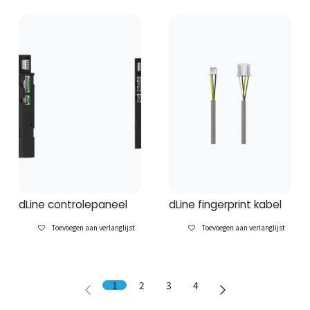
dLine controlepaneel
dLine fingerprint kabel
Toevoegen aan verlanglijst
Toevoegen aan verlanglijst
1
2
3
4