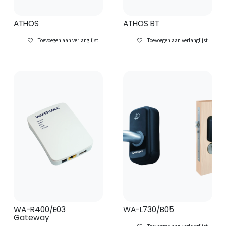
ATHOS
ATHOS BT
Toevoegen aan verlanglijst
Toevoegen aan verlanglijst
WA-R400/E03
WA-L730/B05
Gateway