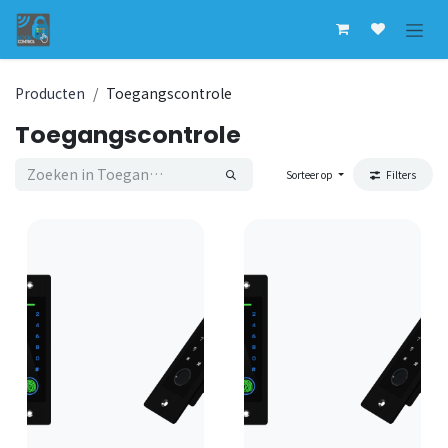
Overslaan naar inhoud
Producten
Toegangscontrole
Toegangscontrole
Sorteer op
Filters