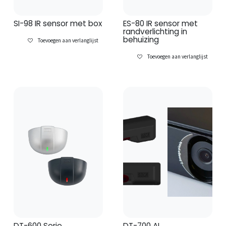
SI-98 IR sensor met box
ES-80 IR sensor met
randverlichting in
behuizing
Toevoegen aan verlanglijst
Toevoegen aan verlanglijst
DT-600 Serie
DT-700 AI