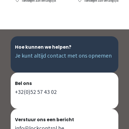
Toevoegen aan verlanglijst
Toevoegen aan verlanglijst
Hoe kunnen we helpen?
Je kunt altijd contact met ons opnemen
Bel ons
+32(0)52 57 43 02
Verstuur ons een bericht
info@lockcontrol.be