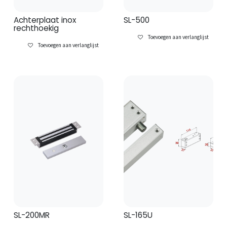
Achterplaat inox
SL-500
rechthoekig
Toevoegen aan verlanglijst
Toevoegen aan verlanglijst
SL-200MR
SL-165U