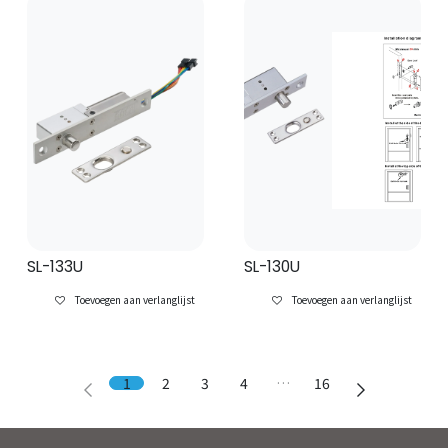
SL-133U
SL-130U
Toevoegen aan verlanglijst
Toevoegen aan verlanglijst
1
2
3
4
…
16