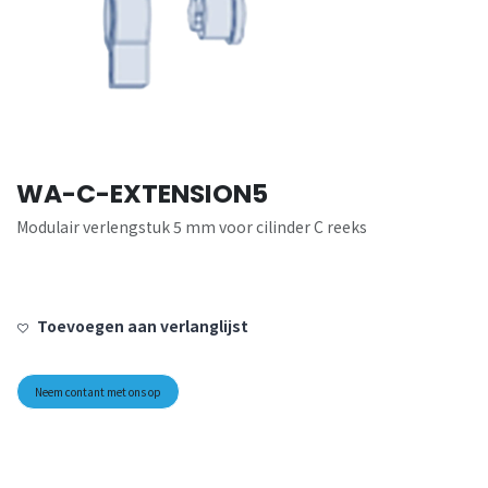
WA-C-EXTENSION5
Modulair verlengstuk 5 mm voor cilinder C reeks
Toevoegen aan verlanglijst
Neem contant met ons op