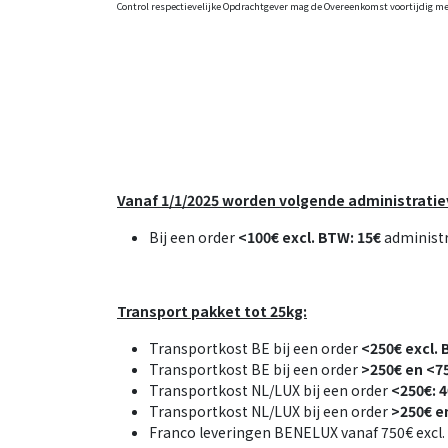
Control respectievelijke Opdrachtgever mag de Overeenkomst voortijdig me
Vanaf 1/1/2025 worden volgende administratie
Bij een order
<100€ excl. BTW: 15€
administr
Transport pakket tot 25kg:
Transportkost BE bij een order
<250€ excl. 
Transportkost BE bij een order
>250€ en <75
Transportkost NL/LUX bij een order
<250€: 
Transportkost NL/LUX bij een order
>250€ e
Franco leveringen BENELUX vanaf 750€ excl