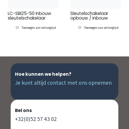
LC-SBI25-50 Inbouw
Sleutelschakelaar
sleutelschakelaar
opbouw / inbouw
Toevoegen aan verlanglijst
Toevoegen aan verlanglijst
Hoe kunnen we helpen?
Je kunt altijd contact met ons opnemen
Bel ons
+32(0)52 57 43 02