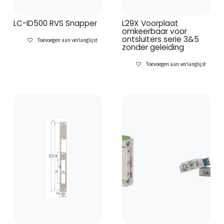
LC-ID500 RVS Snapper
L29X Voorplaat
omkeerbaar voor
ontsluiters serie 3&5
Toevoegen aan verlanglijst
zonder geleiding
Toevoegen aan verlanglijst