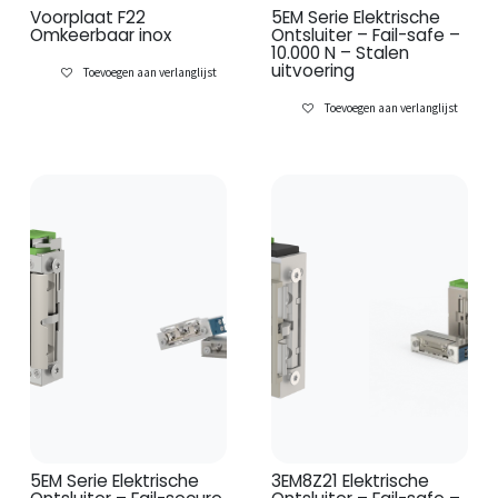
Voorplaat F22
5EM Serie Elektrische
Omkeerbaar inox
Ontsluiter – Fail-safe –
10.000 N – Stalen
uitvoering
Toevoegen aan verlanglijst
Toevoegen aan verlanglijst
5EM Serie Elektrische
3EM8Z21 Elektrische