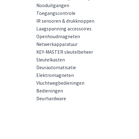
Nooduitgangen
Toegangscontrole
IR sensoren & drukknoppen
Laagspanning accessoires
Openhoudmagneten
Netwerkapparatuur
KEY-MASTER sleutelbeheer
Sleutelkasten
Deurautomatisatie
Elektromagneten
Vluchtwegbedieningen
Bedieningen
Deurhardware