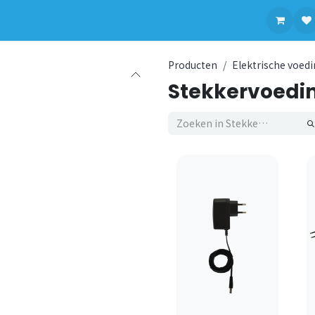
contact op met ons
Producten
Elektrische voed
Stekkervoedi