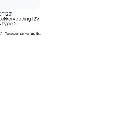
CT1201
tekkervoeding 12V
A type 2
Toevoegen aan verlanglijst