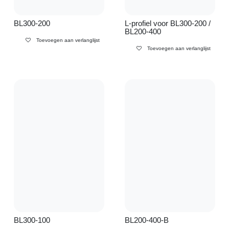
BL300-200
L-profiel voor BL300-
200 / BL200-400
Toevoegen aan verlanglijst
Toevoegen aan verlanglijst
BL300-100
BL200-400-B