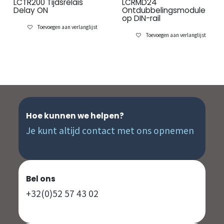
LCTR200 Tijdsrelais
LCRMD24
Delay ON
Ontdubbelingsmodule
op DIN-rail
Toevoegen aan verlanglijst
Toevoegen aan verlanglijst
Hoe kunnen we helpen?
Je kunt altijd contact met ons opnemen
Bel ons
+32(0)52 57 43 02