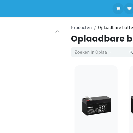
contact op met ons
Producten
Oplaadbare batte
Oplaadbare ba