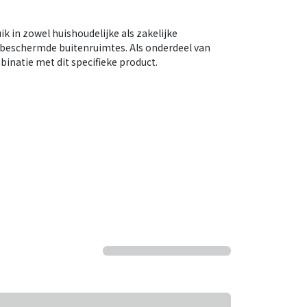
k in zowel huishoudelijke als zakelijke
beschermde buitenruimtes. Als onderdeel van
inatie met dit specifieke product.