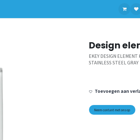
contact op met ons
Design el
EKEY DESIGN ELEMENT 
STAINLESS STEEL GRAY
Toevoegen aan verla
Neem contant met ons op