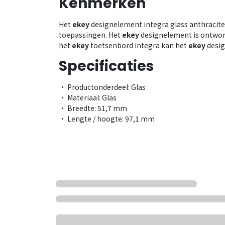
Kenmerken
Het
ekey
designelement integra glass anthracite 
toepassingen. Het
ekey
designelement is ontwor
het
ekey
toetsenbord integra kan het
ekey
desig
Specificaties
• Productonderdeel: Glas
• Materiaal: Glas
• Breedte: 51,7 mm
• Lengte / hoogte: 97,1 mm