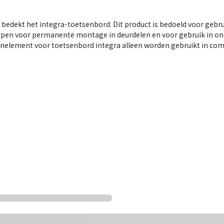
bedekt het integra-toetsenbord. Dit product is bedoeld voor gebrui
pen voor permanente montage in deurdelen en voor gebruik in on
nelement voor toetsenbord integra alleen worden gebruikt in comb