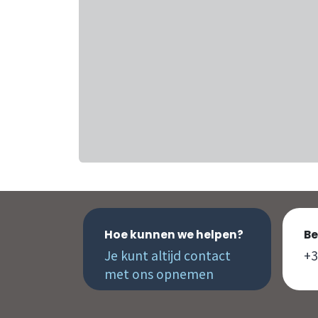
Hoe kunnen we helpen?
Be
Je kunt altijd contact
+3
met ons opnemen