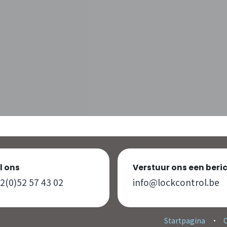
l ons
Verstuur ons een beri
2(0)52 57 43 02
info@lockcontrol.be
Startpagina
•