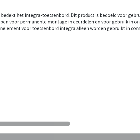
bedekt het integra-toetsenbord. Dit product is bedoeld voor gebrui
pen voor permanente montage in deurdelen en voor gebruik in on
nelement voor toetsenbord integra alleen worden gebruikt in comb