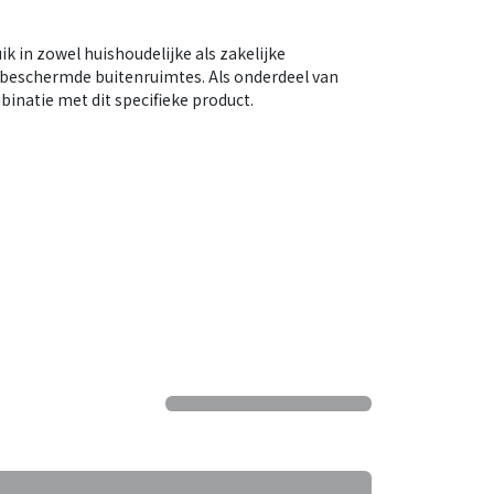
k in zowel huishoudelijke als zakelijke
beschermde buitenruimtes. Als onderdeel van
inatie met dit specifieke product.