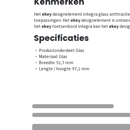
Kenmerken
Het
ekey
designelement integra glass anthracite 
toepassingen. Het
ekey
designelement is ontwor
het
ekey
toetsenbord integra kan het
ekey
desig
Specificaties
• Productonderdeel: Glas
• Materiaal: Glas
• Breedte: 51,7 mm
• Lengte / hoogte: 97,1 mm