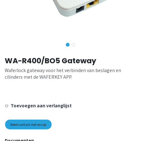
WA-R400/BO5 Gateway
Waferlock gateway voor het verbinden van beslagen en
cilinders met de WAFERKEY APP.
Toevoegen aan verlanglijst
Neem contant met ons op
Documenten