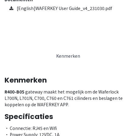
[English]WAFERKEY User Guide_v4_231030.pdf
Kenmerken
Kenmerken
R400-B05
gateway maakt het mogelijk om de Waferlock
L700N, L701N, C700, C760 en C761 cilinders en beslagen te
koppelen op de WAFERKEY APP.
Specificaties
• Connectie: RJ45 en Wifi
• Power Supply: 12VDC, 1A