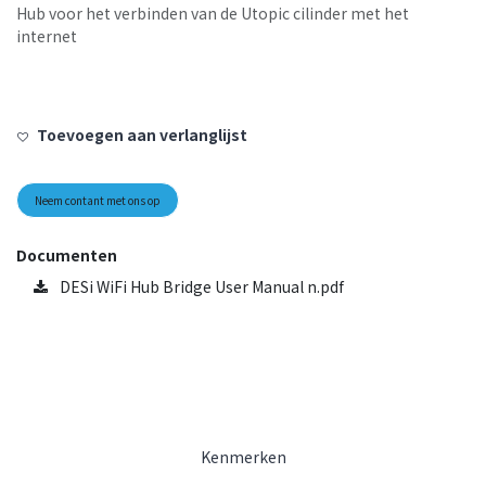
Hub voor het verbinden van de Utopic cilinder met het
internet
Toevoegen aan verlanglijst
Neem contant met ons op
Documenten
DESi WiFi Hub Bridge User Manual n.pdf
Kenmerken