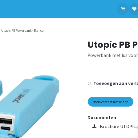
contact op met ons
Utopic PB Powerbank - Blanco
Utopic PB 
Powerbank met lus voor 
Toevoegen aan verla
Neem contant met ons op
Documenten
Brochure UTOPIC.