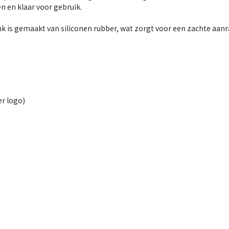
en en klaar voor gebruik.
 is gemaakt van siliconen rubber, wat zorgt voor een zachte aan
er logo)