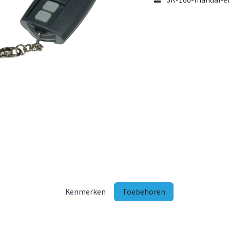
Kenmerken
Toebehoren