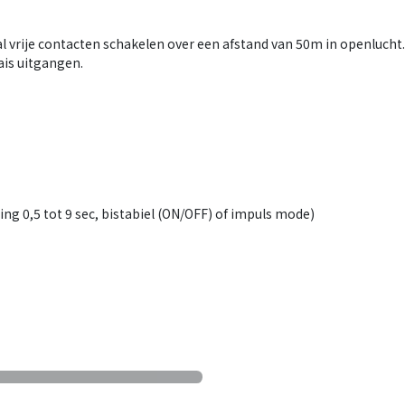
l vrije contacten schakelen over een afstand van 50m in openlucht
ais uitgangen.
ging 0,5 tot 9 sec, bistabiel (ON/OFF) of impuls mode)