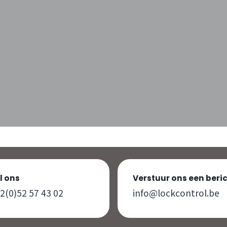
l ons
Verstuur ons een beri
2(0)52 57 43 02
info@lockcontrol.be