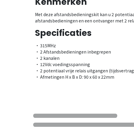
Kenmerken
Met deze afstandsbedieningskit kan u 2 potentiaa
afstandsbedieningen en een ontvanger met 2 rel
Specificaties
• 315MHz
• 2 Afstandsbedieningen inbegrepen
• 2 kanalen
• 12Vdc voedingsspanning
• 2 potentiaal vrije relais uitgangen (tijdsvertra
• Afmetingen H x B x D: 90 x 60 x 22mm