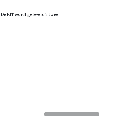
. De
KIT
wordt geleverd 2 twee