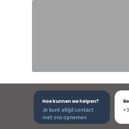
Hoe kunnen we helpen?
Be
Je kunt altijd contact
+3
met ons opnemen