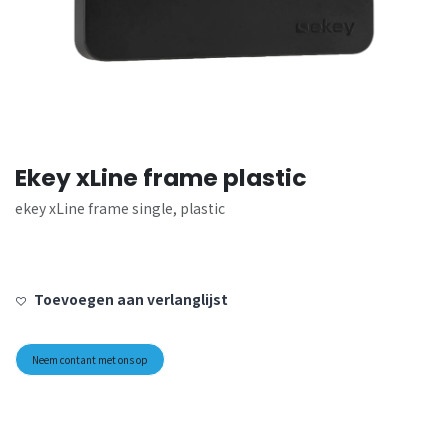
Ekey xLine frame plastic
ekey xLine frame single, plastic
Toevoegen aan verlanglijst
Neem contant met ons op