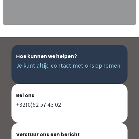
Hoe kunnen we helpen?
Je kunt altijd contact met ons opnemen
Bel ons
+32(0)52 57 43 02
Verstuur ons een bericht