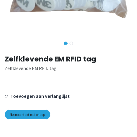
Zelfklevende EM RFID tag
Zelfklevende EM RFID tag
Toevoegen aan verlanglijst
Neem contant met ons op