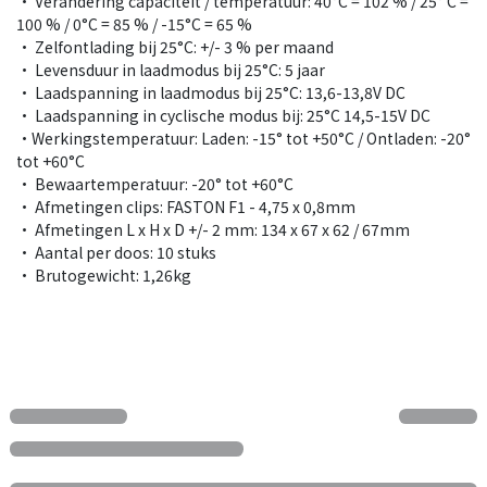
• Verandering capaciteit / temperatuur: 40°C = 102 % / 25° C =
100 % / 0°C = 85 % / -15°C = 65 %
• Zelfontlading bij 25°C: +/- 3 % per maand
• Levensduur in laadmodus bij 25°C: 5 jaar
• Laadspanning in laadmodus bij 25°C: 13,6-13,8V DC
• Laadspanning in cyclische modus bij: 25°C 14,5-15V DC
•Werkingstemperatuur: Laden: -15° tot +50°C / Ontladen: -20°
tot +60°C
• Bewaartemperatuur: -20° tot +60°C
• Afmetingen clips: FASTON F1 - 4,75 x 0,8mm
• Afmetingen L x H x D +/- 2 mm: 134 x 67 x 62 / 67mm
• Aantal per doos: 10 stuks
• Brutogewicht: 1,26kg