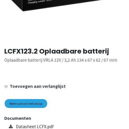
LCFX123.2 Oplaadbare batterij
Oplaadbare batterij VRLA 12V / 3,2 Ah 134 x 67 x 62 / 67 mm
Toevoegen aan verlanglijst
Neem contant met ons op
Documenten
Datasheet LCFX.pdf