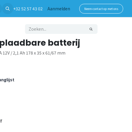
+32 52 57 43 02
Aanmelden
Neem contact op met ons
Oplaadbare batterij
 12V / 2,1 Ah 178 x 35 x 61/67 mm
nglijst
f