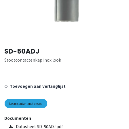
SD-50ADJ
Stootcontactenkap inox look
Toevoegen aan verlanglijst
Neem contant met ons op
Documenten
Datasheet SD-50ADJ.pdf