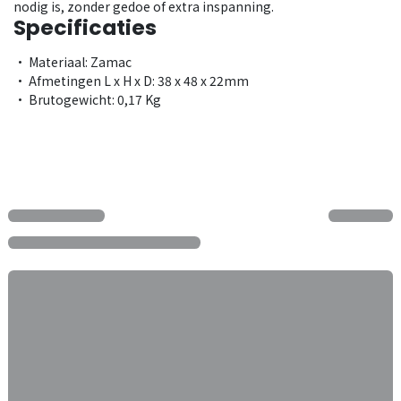
nodig is, zonder gedoe of extra inspanning.
Specificaties
• Materiaal: Zamac
• Afmetingen L x H x D: 38 x 48 x 22mm
• Brutogewicht: 0,17 Kg