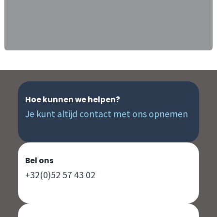
Hoe kunnen we helpen?
Je kunt altijd contact met ons opnemen
Bel ons
+32(0)52 57 43 02