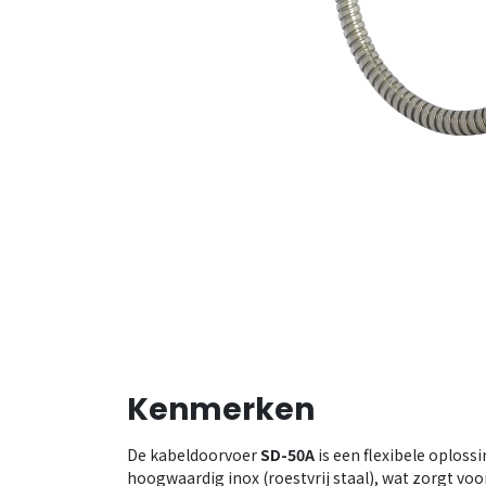
Kenmerken
De kabeldoorvoer
SD-50A
is een flexibele oploss
hoogwaardig inox (roestvrij staal), wat zorgt vo