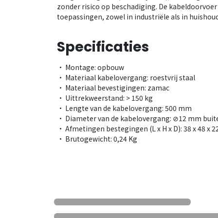
zonder risico op beschadiging. De kabeldoorvoe
toepassingen, zowel in industriële als in huisho
Specificaties
• Montage: opbouw
• Materiaal kabelovergang: roestvrij staal
• Materiaal bevestigingen: zamac
• Uittrekweerstand: > 150 kg
• Lengte van de kabelovergang: 500 mm
• Diameter van de kabelovergang: ⊘12 mm buite
• Afmetingen bestegingen (L x H x D): 38 x 48 x 
• Brutogewicht: 0,24 Kg