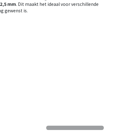
12,5 mm
. Dit maakt het ideaal voor verschillende
ng gewenst is.