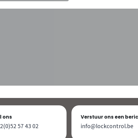
l ons
Verstuur ons een beri
2(0)52 57 43 02
info@lockcontrol.be