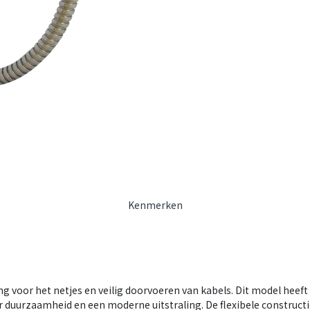
Kenmerken
ing voor het netjes en veilig doorvoeren van kabels. Dit model hee
or duurzaamheid en een moderne uitstraling. De flexibele construct