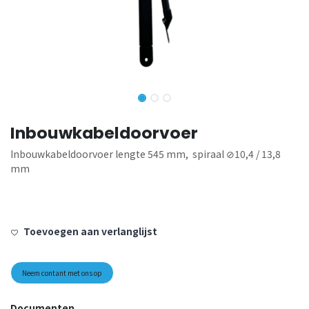
Inbouwkabeldoorvoer
Inbouwkabeldoorvoer lengte 545 mm, spiraal ⊘10,4 / 13,8
mm
Toevoegen aan verlanglijst
Neem contant met ons op
Documenten