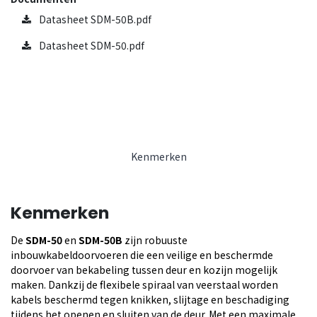
Datasheet SDM-50B.pdf
Datasheet SDM-50.pdf
Kenmerken
Kenmerken
De
SDM-50
en
SDM-50B
zijn robuuste
inbouwkabeldoorvoeren die een veilige en beschermde
doorvoer van bekabeling tussen deur en kozijn mogelijk
maken. Dankzij de flexibele spiraal van veerstaal worden
kabels beschermd tegen knikken, slijtage en beschadiging
tijdens het openen en sluiten van de deur. Met een maximale