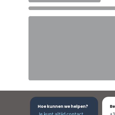
Hoe kunnen we helpen?
Be
Je kunt altijd contact
+3