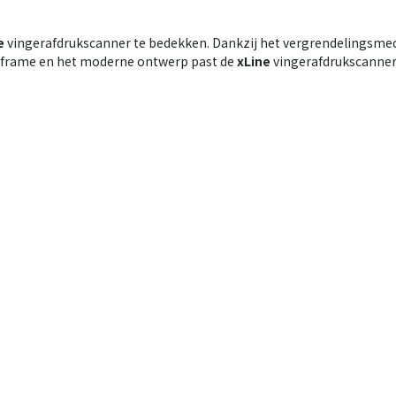
e
vingerafdrukscanner te bedekken. Dankzij het vergrendelings
 frame en het moderne ontwerp past de
xLine
vingerafdrukscanner 