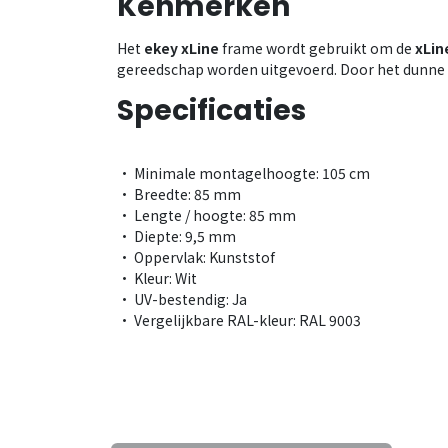
Kenmerken
Het
ekey xLine
frame wordt gebruikt om de
xLin
gereedschap worden uitgevoerd. Door het dunne
Specificaties
• Minimale montagelhoogte: 105 cm
• Breedte: 85 mm
• Lengte / hoogte: 85 mm
• Diepte: 9,5 mm
• Oppervlak: Kunststof
• Kleur: Wit
• UV-bestendig: Ja
• Vergelijkbare RAL-kleur: RAL 9003