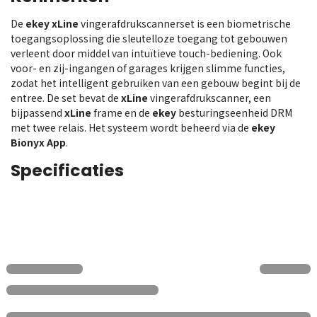
De
ekey xLine
vingerafdrukscannerset is een biometrische
toegangsoplossing die sleutelloze toegang tot gebouwen
verleent door middel van intuïtieve touch-bediening. Ook
voor- en zij-ingangen of garages krijgen slimme functies,
zodat het intelligent gebruiken van een gebouw begint bij de
entree. De set bevat de
xLine
vingerafdrukscanner, een
bijpassend
xLine
frame en de
ekey
besturingseenheid DRM
met twee relais. Het systeem wordt beheerd via de
ekey
Bionyx App
.
Specificaties