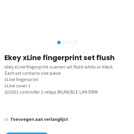
Ekey xLine fingerprint set flush
ekey xLine fingerprint scanner set flush white or black
Each set contains one piece:
xLine fingerprint
xLine cover 1
203201 controller 2 relays WLAN/BLE LAN DRM
Toevoegen aan verlanglijst