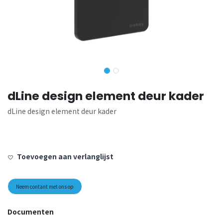
dLine design element deur kader
dLine design element deur kader
Toevoegen aan verlanglijst
Neem contant met ons op
Documenten