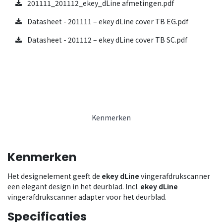
201111_201112_ekey_dLine afmetingen.pdf
Datasheet - 201111 – ekey dLine cover TB EG.pdf
Datasheet - 201112 – ekey dLine cover TB SC.pdf
Kenmerken
Kenmerken
Het designelement geeft de
ekey dLine
vingerafdrukscanner
een elegant design in het deurblad. Incl.
ekey dLine
vingerafdrukscanner adapter voor het deurblad.
Specificaties