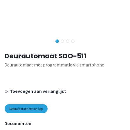
Deurautomaat SDO-511
Deurautomaat met programmatie via smartphone
Toevoegen aan verlanglijst
Neem contant met ons op
Documenten