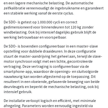
en een lagere mechanische belasting. De automatische
zelfkalibratie vereenvoudigt de ingebruikname en garandeert
een stabiele werking vanaf de eerste cyclus.
De SDO- is getest op 1.000.000 cycli en correct
gedimensioneerd voor binnendeuren tot 120 kg zonder
windbelasting. Ook bij intensief dagelijks gebruik blijft de
werking betrouwbaar en voorspelbaar.
De SDO- is bovendien configureerbaar in een master-slave
opstelling voor dubbele draaideuren. In deze configuratie
stuurt de master-aandrijving het geheel aan, terwijl de slave-
motor synchroon volgt met een lichte, gecontroleerde
vertraging. Deze vertraging is configureerbaar via de
smartphone-app, waardoor de openings- en sluitvolgorde
nauwkeurig kan worden afgestemd op de toepassing. Dit
resulteert in een vloeiende, gefaseerde beweging van beide
deurvleugels en beperkt de mechanische belasting, ook bij
intensief gebruik.
De installatie verloopt logisch en efficiënt, met minimale
afregeling. Parameters worden eenvoudig ingesteld via