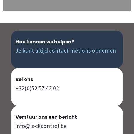
Hoe kunnen we helpen?
Je kunt altijd contact met ons opnemen
Bel ons
+32(0)52 57 43 02
Verstuur ons een bericht
info@lockcontrol.be