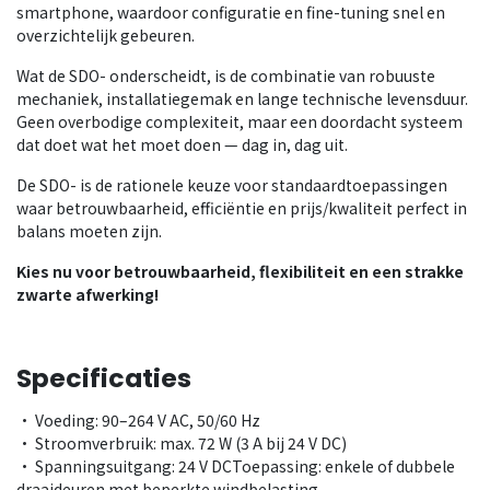
smartphone, waardoor configuratie en fine-tuning snel en
overzichtelijk gebeuren.
Wat de SDO- onderscheidt, is de combinatie van robuuste
mechaniek, installatiegemak en lange technische levensduur.
Geen overbodige complexiteit, maar een doordacht systeem
dat doet wat het moet doen — dag in, dag uit.
De SDO- is de rationele keuze voor standaardtoepassingen
waar betrouwbaarheid, efficiëntie en prijs/kwaliteit perfect in
balans moeten zijn.
Kies nu voor betrouwbaarheid, flexibiliteit en een strakke
zwarte afwerking!
Specificaties
• Voeding: 90–264 V AC, 50/60 Hz
• Stroomverbruik: max. 72 W (3 A bij 24 V DC)
• Spanningsuitgang: 24 V DCToepassing: enkele of dubbele
draaideuren met beperkte windbelasting