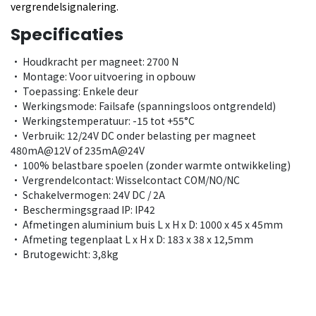
vergrendelsignalering.
Specificaties
• Houdkracht per magneet: 2700 N
• Montage: Voor uitvoering in opbouw
• Toepassing: Enkele deur
• Werkingsmode: Failsafe (spanningsloos ontgrendeld)
• Werkingstemperatuur: -15 tot +55°C
• Verbruik: 12/24V DC onder belasting per magneet
480mA@12V of 235mA@24V
• 100% belastbare spoelen (zonder warmte ontwikkeling)
• Vergrendelcontact: Wisselcontact COM/NO/NC
• Schakelvermogen: 24V DC / 2A
• Beschermingsgraad IP: IP42
• Afmetingen aluminium buis L x H x D: 1000 x 45 x 45mm
• Afmeting tegenplaat L x H x D: 183 x 38 x 12,5mm
• Brutogewicht: 3,8kg