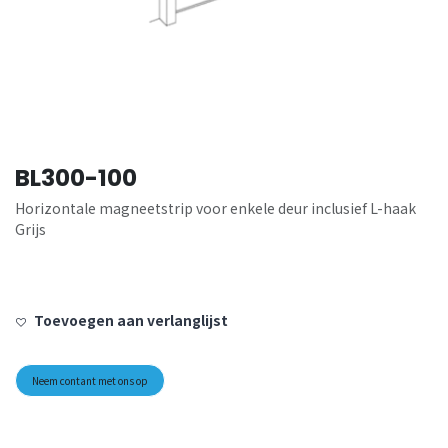
BL300-100
Horizontale magneetstrip voor enkele deur inclusief L-haak
Grijs
Toevoegen aan verlanglijst
Neem contant met ons op