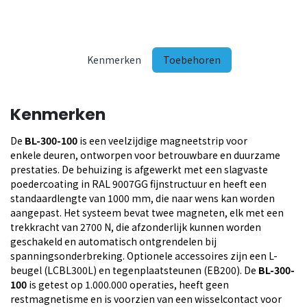
Kenmerken
Toebehoren
Kenmerken
De
BL-300-100
is een veelzijdige magneetstrip voor
enkele deuren, ontworpen voor betrouwbare en duurzame
prestaties. De behuizing is afgewerkt met een slagvaste
poedercoating in RAL 9007GG fijnstructuur en heeft een
standaardlengte van 1000 mm, die naar wens kan worden
aangepast. Het systeem bevat twee magneten, elk met een
trekkracht van 2700 N, die afzonderlijk kunnen worden
geschakeld en automatisch ontgrendelen bij
spanningsonderbreking. Optionele accessoires zijn een L-
beugel (LCBL300L) en tegenplaatsteunen (EB200). De
BL-300-
100
is getest op 1.000.000 operaties, heeft geen
restmagnetisme en is voorzien van een wisselcontact voor