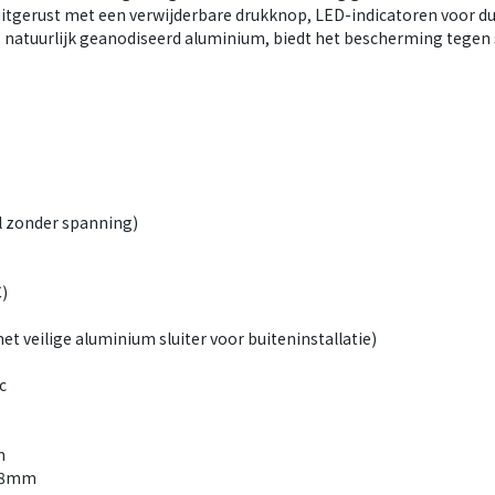
uitgerust met een verwijderbare drukknop, LED-indicatoren voor du
natuurlijk geanodiseerd aluminium, biedt het bescherming tegen 
 zonder spanning)
)
 veilige aluminium sluiter voor buiteninstallatie)
c
m
 58mm