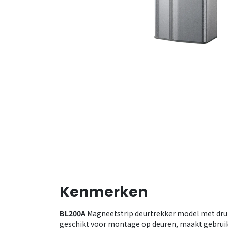
Kenmerken
BL200A
Magneetstrip deurtrekker model met druk
geschikt voor montage op deuren, maakt gebruik