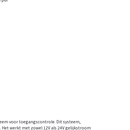
teem voor toegangscontrole. Dit systeem,
 Het werkt met zowel 12V als 24V gelijkstroom