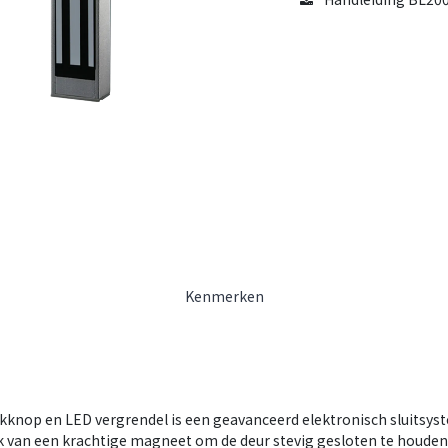
Kenmerken
knop en LED vergrendel is een geavanceerd elektronisch sluitsys
 van een krachtige magneet om de deur stevig gesloten te houden.