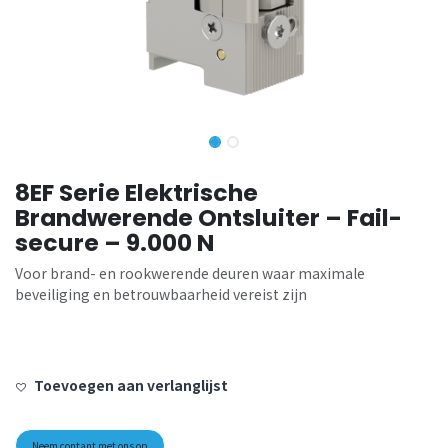
8EF Serie Elektrische
Brandwerende Ontsluiter – Fail-
secure – 9.000 N
Voor brand- en rookwerende deuren waar maximale
beveiliging en betrouwbaarheid vereist zijn
Toevoegen aan verlanglijst
Neem contant met ons op