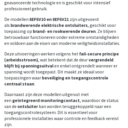
geavanceerde technologie en is geschikt voor intensief
professioneel gebruik.
De modellen
8EF6V10 en 8EF6V21
zijn uitgevoerd
als
brandwerende elektrische
ontsluiters
, geschikt voor
toepassing op
brand- en rookwerende deuren
. Ze blijven
betrouwbaar functioneren onder extreme omstandigheden
en voldoen aan de eisen van moderne veiligheidsinstallaties.
Deze uitvoeringen werken volgens het
fail-secure principe
(arbeidsstroom)
, wat betekent dat de deur
vergrendeld
blijft bij spanningsuitval
en enkel ontgrendelt wanneer er
spanning wordt toegepast. Dit maakt ze ideaal voor
toepassingen waar
beveiliging en toegangscontrole
centraal staan
.
Daarnaast zijn deze modellen uitgerust met
een
geïntegreerd monitoringcontact
, waardoor de status
van de
ontsluiter
kan worden teruggekoppeld naar een
toegangscontrolesysteem. Dit is essentieel voor
professionele installaties waar controle en feedback vereist
zijn.