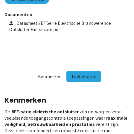
Documenten
Datasheet 8EF Serie Elektrische Brandwerende
Ontsluiter Fail-secure.pdf
Kenmerken
Toebehoren
Kenmerken
De
8EF-serie elektrische
ontsluiter
zijn ontworpen voor
veeleisende toegangscontrole toepassingen waar
maximale
veiligheid, betrouwbaarheid en prestaties
vereist zijn.
Deze reeks combineert een robuuste constructie met