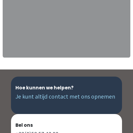
Hoe kunnen we helpen?
Je kunt altijd contact met ons opnemen
Bel ons