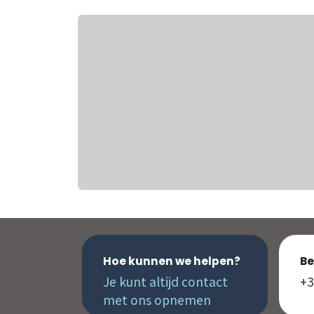
Hoe kunnen we helpen?
Be
Je kunt altijd contact
+3
met ons opnemen