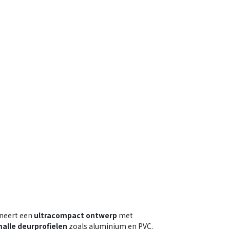
neert een
ultracompact ontwerp
met
alle deurprofielen
zoals aluminium en PVC.