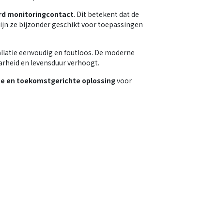
rd monitoringcontact
. Dit betekent dat de
ijn ze bijzonder geschikt voor toepassingen
allatie eenvoudig en foutloos. De moderne
arheid en levensduur verhoogt.
e en toekomstgerichte oplossing
voor