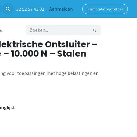
+32 52 57 43 02
Aanmelden
Neem contact op met ons
ng
lektrische Ontsluiter –
 – 10.000 N – Stalen
ring voor toepassingen met hoge belastingen en
nglijst