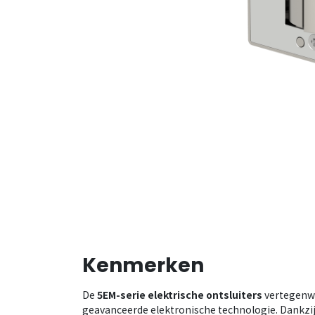
Kenmerken
De
5EM-serie elektrische ontsluiters
vertegenwo
geavanceerde elektronische technologie. Dankzij 