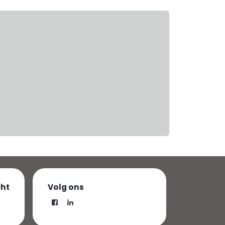
cht
Volg ons