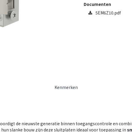
Documenten
5EM6Z10.pdf
Kenmerken
ordigt de nieuwste generatie binnen toegangscontrole en combi
hun slanke bouw zijn deze sluitplaten ideaal voor toepassing in
sm