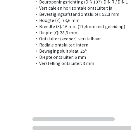
• Deuropeningsrichting (DIN 107): DIN R / DIN L
• Verticale en horizontale ontsluiter: ja
• Bevestigingsafstand ontsluiter: 52,3 mm
• Hoogte (Z): 73,6 mm
• Breedte (X): 16 mm (17,4mm met geleiding)
• Diepte (Y): 28,3 mm
• Ontsluiter (keeper): verstelbaar
• Radiale ontsluiter: intern
• Beweging sluitplaat: 25º
• Diepte ontsluiter: 6 mm
• Verstelling ontsluiter: 3 mm