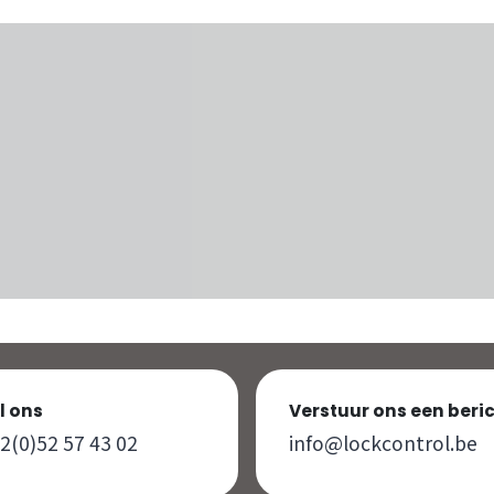
l ons
Verstuur ons een beri
2(0)52 57 43 02
info@lockcontrol.be