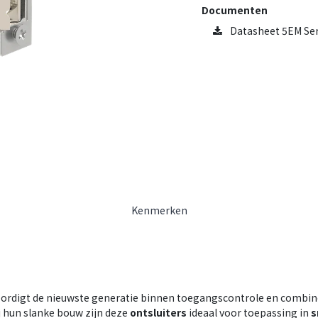
Documenten
Datasheet 5EM Seri
Kenmerken
rdigt de nieuwste generatie binnen toegangscontrole en combin
 hun slanke bouw zijn deze
ontsluiters
ideaal voor toepassing in
s