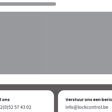
l ons
Verstuur ons een beri
2(0)52 57 43 02
info@lockcontrol.be