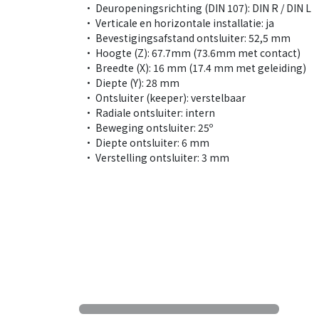
• Deuropeningsrichting (DIN 107): DIN R / DIN L
• Verticale en horizontale installatie: ja
• Bevestigingsafstand ontsluiter: 52,5 mm
• Hoogte (Z): 67.7mm (73.6mm met contact)
• Breedte (X): 16 mm (17.4 mm met geleiding)
• Diepte (Y): 28 mm
• Ontsluiter (keeper): verstelbaar
• Radiale ontsluiter: intern
• Beweging ontsluiter: 25º
• Diepte ontsluiter: 6 mm
• Verstelling ontsluiter: 3 mm