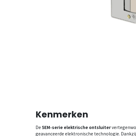
Kenmerken
De
5EM-serie elektrische
ontsluiter
vertegenwoo
geavanceerde elektronische technologie. Dankzij