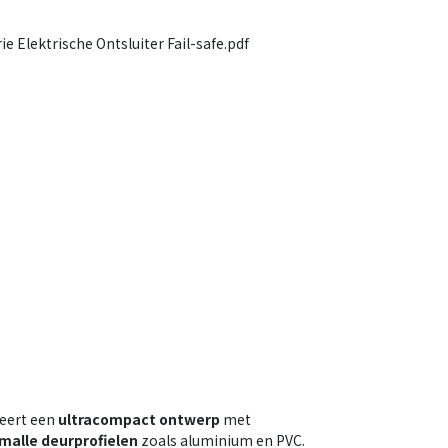
e Elektrische Ontsluiter Fail-safe.pdf
eert een
ultracompact ontwerp
met
malle deurprofielen
zoals aluminium en PVC.