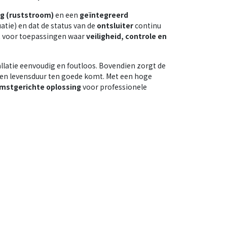
ng (ruststroom)
en een
geïntegreerd
atie) en dat de status van de
ontsluiter
continu
t voor toepassingen waar
veiligheid, controle en
allatie eenvoudig en foutloos. Bovendien zorgt de
 en levensduur ten goede komt. Met een hoge
mstgerichte oplossing
voor professionele