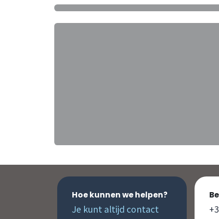
Hoe kunnen we helpen?
Be
Je kunt altijd contact
+3