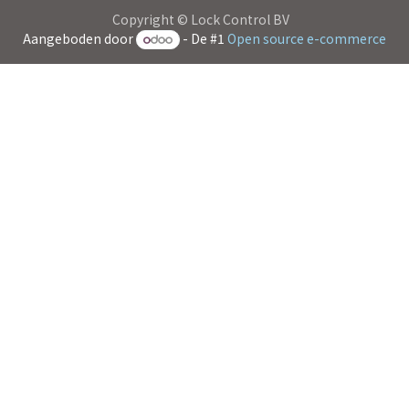
Copyright © Lock Control BV
Aangeboden door
- De #1
Open source e-commerce