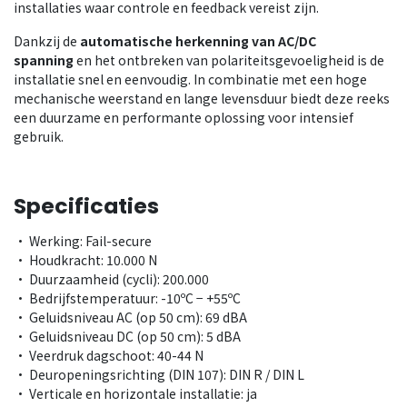
installaties waar controle en feedback vereist zijn.
Dankzij de
automatische herkenning van AC/DC
spanning
en het ontbreken van polariteitsgevoeligheid is de
installatie snel en eenvoudig. In combinatie met een hoge
mechanische weerstand en lange levensduur biedt deze reeks
een duurzame en performante oplossing voor intensief
gebruik.
Specificaties
• Werking: Fail-secure
• Houdkracht: 10.000 N
• Duurzaamheid (cycli): 200.000
• Bedrijfstemperatuur: -10ºC − +55ºC
• Geluidsniveau AC (op 50 cm): 69 dBA
• Geluidsniveau DC (op 50 cm): 5 dBA
• Veerdruk dagschoot: 40-44 N
• Deuropeningsrichting (DIN 107): DIN R / DIN L
• Verticale en horizontale installatie: ja