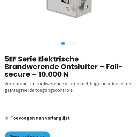
5EF Serie Elektrische
Brandwerende Ontsluiter – Fail-
secure – 10.000 N
Voor brand- en rookwerende deuren met hoge houdkracht en
geïntegreerde toegangscontrole
Toevoegen aan verlanglijst
Neem contant met ons op