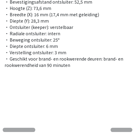
• Bevestigingsafstand ontsluiter: 52,5 mm
• Hoogte (Z): 73,6 mm
• Breedte (X): 16 mm (17,4 mm met geleiding)
• Diepte (Y): 28,3 mm
• Ontsluiter (keeper): verstelbaar
• Radiale ontsluiter: intern
• Beweging ontsluiter: 25º
• Diepte ontsluiter: 6 mm
• Verstelling ontsluiter: 3 mm
• Geschikt voor brand- en rookwerende deuren: brand- en
rookwerendheid van 90 minuten