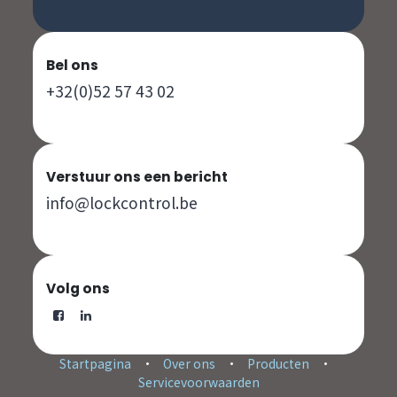
Bel ons
+32(0)52 57 43 02
Verstuur ons een bericht
info@lockcontrol.be
Volg ons
Startpagina
•
Over ons
•
Producten
•
Servicevoorwaarden