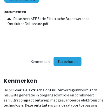
Documenten
Datasheet 5EF Serie Elektrische Brandwerende
Ontsluiter Fail-secure.pdf
Kenmerken
Toebehoren
Kenmerken
De
5EF-serie elektrische
ontsluiter
vertegenwoordigt de
nieuwste generatie in toegangscontrole en combineert
een
ultracompact ontwerp
met geavanceerde elektronische
technologie. Deze
ontsluiters
zijn ideaal voor toepassing