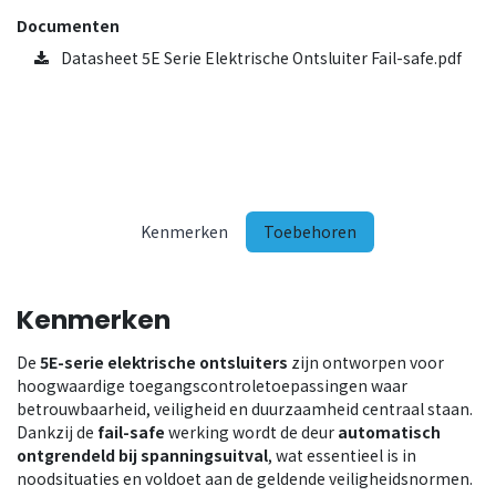
Documenten
Datasheet 5E Serie Elektrische Ontsluiter Fail-safe.pdf
Kenmerken
Toebehoren
Kenmerken
De
5E-serie
elektrische ontsluiters
zijn ontworpen voor
hoogwaardige toegangscontroletoepassingen waar
betrouwbaarheid, veiligheid en duurzaamheid centraal staan.
Dankzij de
fail-safe
werking wordt de deur
automatisch
ontgrendeld bij spanningsuitval
, wat essentieel is in
noodsituaties en voldoet aan de geldende veiligheidsnormen.