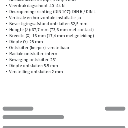
• Veerdruk dagschoot: 40–44 N
• Deuropeningsrichting (DIN 107): DIN R / DIN L
• Verticale en horizontale installatie: ja
• Bevestigingsafstand ontsluiter: 52,5 mm
• Hoogte (Z): 67,7 mm (73,6 mm met contact)
• Breedte (X): 16 mm (17,4 mm met geleiding)
• Diepte (Y): 28 mm
• Ontsluiter (keeper): verstelbaar
• Radiale ontsluiter: intern
• Beweging ontsluiter: 25°
• Diepte ontsluiter: 5.5 mm
• Verstelling ontsluiter: 2 mm