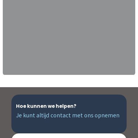
Hoe kunnen we helpen?
Je kunt altijd contact met ons opnemen