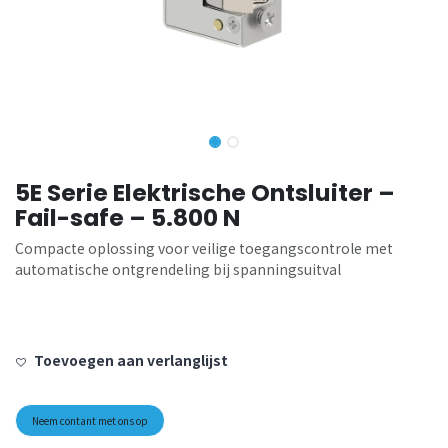
5E Serie Elektrische Ontsluiter –
Fail-safe – 5.800 N
Compacte oplossing voor veilige toegangscontrole met
automatische ontgrendeling bij spanningsuitval
Toevoegen aan verlanglijst
Neem contant met ons op