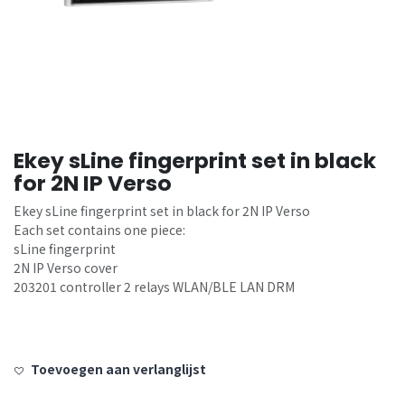
Ekey sLine fingerprint set in black
for 2N IP Verso
Ekey sLine fingerprint set in black for 2N IP Verso
Each set contains one piece:
sLine fingerprint
2N IP Verso cover
203201 controller 2 relays WLAN/BLE LAN DRM
Toevoegen aan verlanglijst