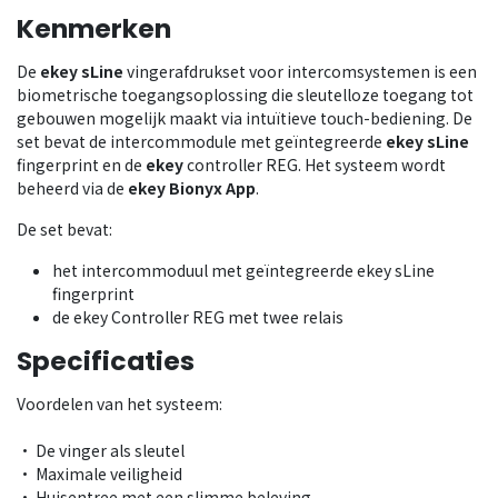
Kenmerken
De
ekey sLine
vingerafdrukset voor intercomsystemen is een
biometrische toegangsoplossing die sleutelloze toegang tot
gebouwen mogelijk maakt via intuïtieve touch-bediening. De
set bevat de intercommodule met geïntegreerde
ekey sLine
fingerprint en de
ekey
controller REG. Het systeem wordt
beheerd via de
ekey
Bionyx App
.
De set bevat:
het intercommoduul met geïntegreerde ekey sLine
fingerprint
de ekey Controller REG met twee relais
Specificaties
Voordelen van het systeem:
• De vinger als sleutel
• Maximale veiligheid
• Huisentree met een slimme beleving