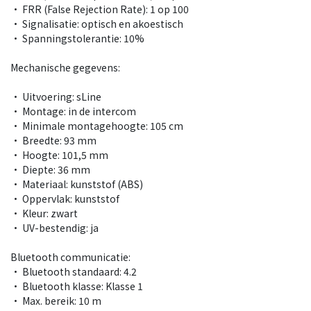
• FRR (False Rejection Rate): 1 op 100
• Signalisatie: optisch en akoestisch
• Spanningstolerantie: 10%
Mechanische gegevens:
• Uitvoering: sLine
• Montage: in de intercom
• Minimale montagehoogte: 105 cm
• Breedte: 93 mm
• Hoogte: 101,5 mm
• Diepte: 36 mm
• Materiaal: kunststof (ABS)
• Oppervlak: kunststof
• Kleur: zwart
• UV-bestendig: ja
Bluetooth communicatie:
• Bluetooth standaard: 4.2
• Bluetooth klasse: Klasse 1
• Max. bereik: 10 m