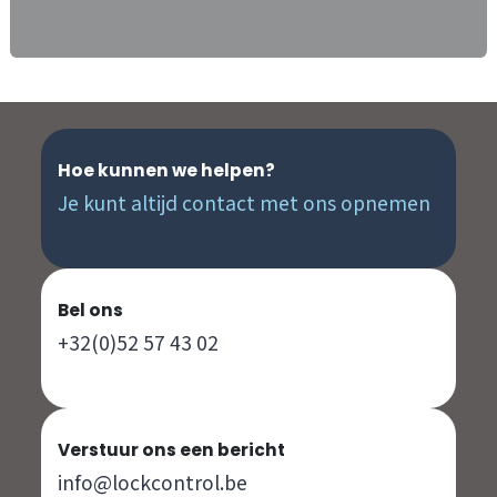
Hoe kunnen we helpen?
Je kunt altijd contact met ons opnemen
Bel ons
+32(0)52 57 43 02
Verstuur ons een bericht
info@lockcontrol.be