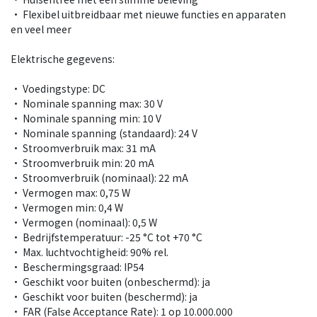
• Flexibel uitbreidbaar met nieuwe functies en apparaten
en veel meer
Elektrische gegevens:
• Voedingstype: DC
• Nominale spanning max: 30 V
• Nominale spanning min: 10 V
• Nominale spanning (standaard): 24 V
• Stroomverbruik max: 31 mA
• Stroomverbruik min: 20 mA
• Stroomverbruik (nominaal): 22 mA
• Vermogen max: 0,75 W
• Vermogen min: 0,4 W
• Vermogen (nominaal): 0,5 W
• Bedrijfstemperatuur: -25 °C tot +70 °C
• Max. luchtvochtigheid: 90% rel.
• Beschermingsgraad: IP54
• Geschikt voor buiten (onbeschermd): ja
• Geschikt voor buiten (beschermd): ja
• FAR (False Acceptance Rate): 1 op 10.000.000