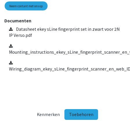
Neem contant met ons op
Documenten
Datasheet ekey sLine fingerprint set in zwart voor 2N
IP Verso.pdf
Mounting_instructions_ekey_sLine_fingerprint_scanner_en
Wiring_diagram_ekey_sLine_fingerprint_scanner_en_web_ID
Kenmerken
Toebehoren