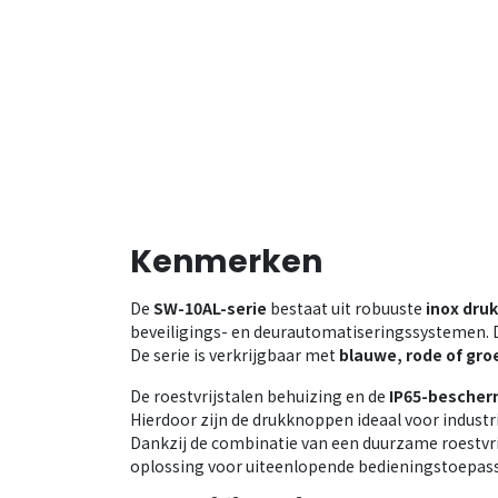
Kenmerken
De
SW-10AL-serie
bestaat uit robuuste
inox dru
beveiligings- en deurautomatiseringssystemen. 
De serie is verkrijgbaar met
blauwe, rode of gro
De roestvrijstalen behuizing en de
IP65-bescher
Hierdoor zijn de drukknoppen ideaal voor industr
Dankzij de combinatie van een duurzame roestvri
oplossing voor uiteenlopende bedieningstoepas