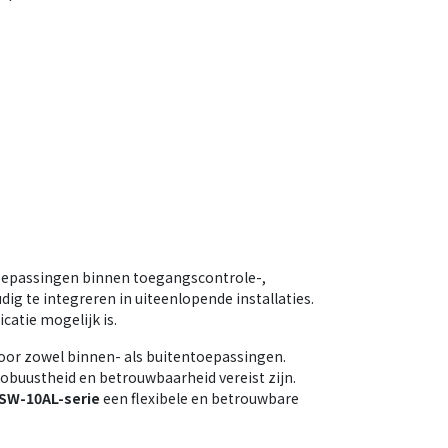
toepassingen binnen toegangscontrole-,
ig te integreren in uiteenlopende installaties.
icatie mogelijk is.
oor zowel binnen- als buitentoepassingen.
obuustheid en betrouwbaarheid vereist zijn.
SW-10AL-serie
een flexibele en betrouwbare