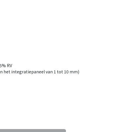
85% RV
n het integratiepaneel van 1 tot 10 mm)