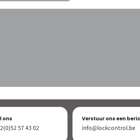
l ons
Verstuur ons een beri
2(0)52 57 43 02
info@lockcontrol.be