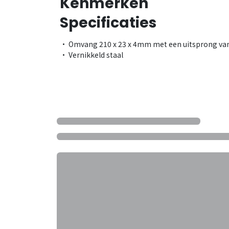
Kenmerken
Specificaties
• Omvang 210 x 23 x 4mm met een uitsprong v
• Vernikkeld staal