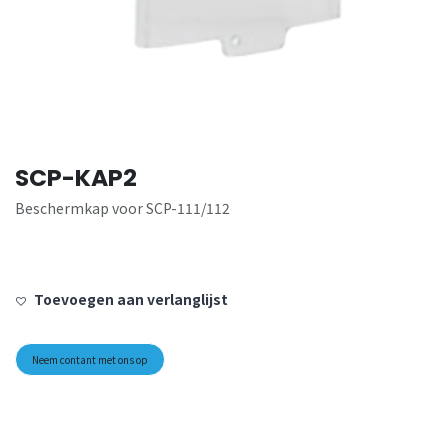
SCP-KAP2
Beschermkap voor SCP-111/112
Toevoegen aan verlanglijst
Neem contant met ons op