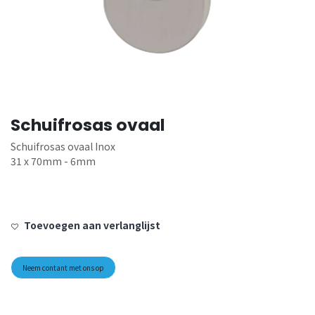
Schuifrosas ovaal
Schuifrosas ovaal Inox
31 x 70mm - 6mm
Toevoegen aan verlanglijst
Neem contant met ons op