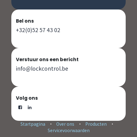
Bel ons
+32(0)52 57 43 02
Verstuur ons een bericht
info@lockcontrol.be
Volg ons
Startpagina
•
Over ons
•
Producten
•
Servicevoorwaarden