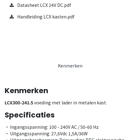
Datasheet LCX 24V DC.pdf
Handleiding LCX kasten.pdf
Kenmerken
Kenmerken
LCX300-241.5
voeding met lader in metalen kast.
Specificaties
• Ingangsspanning: 100 - 240V AC / 50-60 Hz
• Uitgangsspanning: 27,6Vdc 1,5A/36W
• Uitgangsbescherming: Drievoudige PTC elektronische