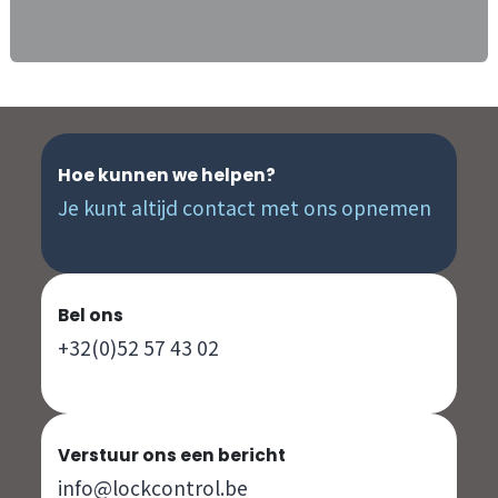
Hoe kunnen we helpen?
Je kunt altijd contact met ons opnemen
Bel ons
+32(0)52 57 43 02
Verstuur ons een bericht
info@lockcontrol.be