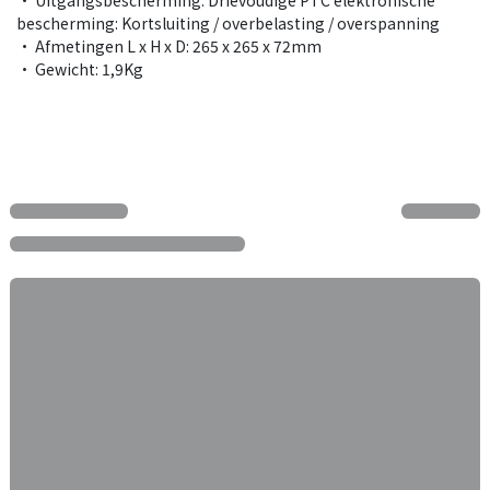
bescherming: Kortsluiting / overbelasting / overspanning
• Afmetingen L x H x D: 265 x 265 x 72mm
• Gewicht: 1,9Kg