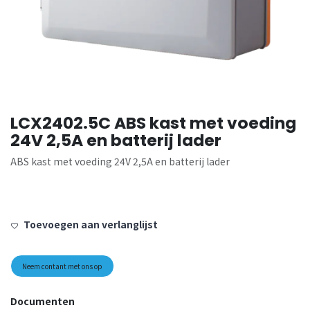
LCX2402.5C ABS kast met voeding
24V 2,5A en batterij lader
ABS kast met voeding 24V 2,5A en batterij lader
Toevoegen aan verlanglijst
Neem contant met ons op
Documenten