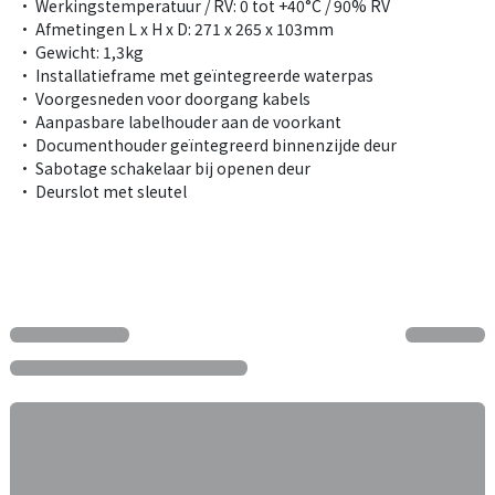
• Werkingstemperatuur / RV: 0 tot +40°C / 90% RV
• Afmetingen L x H x D: 271 x 265 x 103mm
• Gewicht: 1,3kg
• Installatieframe met geïntegreerde waterpas
• Voorgesneden voor doorgang kabels
• Aanpasbare labelhouder aan de voorkant
• Documenthouder geïntegreerd binnenzijde deur
• Sabotage schakelaar bij openen deur
• Deurslot met sleutel