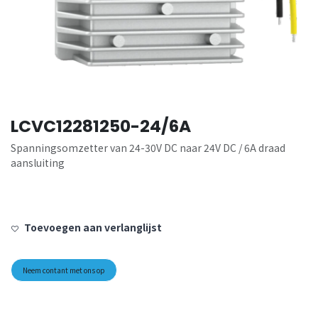
LCVC12281250-24/6A
Spanningsomzetter van 24-30V DC naar 24V DC / 6A draad
aansluiting
Toevoegen aan verlanglijst
Neem contant met ons op