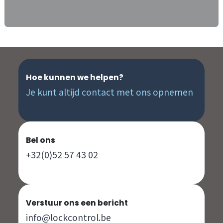
Hoe kunnen we helpen?
Je kunt altijd contact met ons opnemen
Bel ons
+32(0)52 57 43 02
Verstuur ons een bericht
info@lockcontrol.be