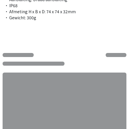
• IP68
• Afmeting H x B x D: 74 x 74 x 32mm
• Gewicht: 300g