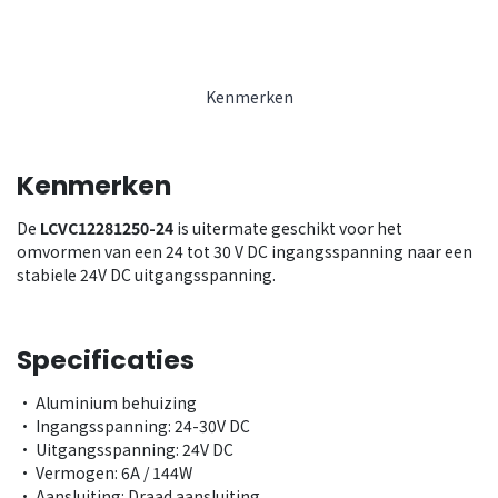
Kenmerken
Kenmerken
De
LCVC12281250-24
is uitermate geschikt voor het
omvormen van een 24 tot 30 V DC ingangsspanning naar een
stabiele 24V DC uitgangsspanning.
Specificaties
• Aluminium behuizing
• Ingangsspanning: 24-30V DC
• Uitgangsspanning: 24V DC
• Vermogen: 6A / 144W
• Aansluiting: Draad aansluiting