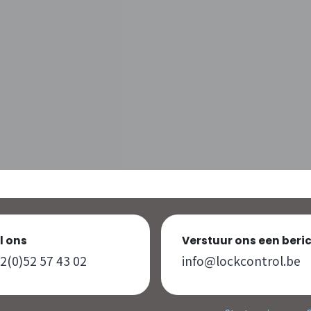
l ons
Verstuur ons een beri
2(0)52 57 43 02
info@lockcontrol.be