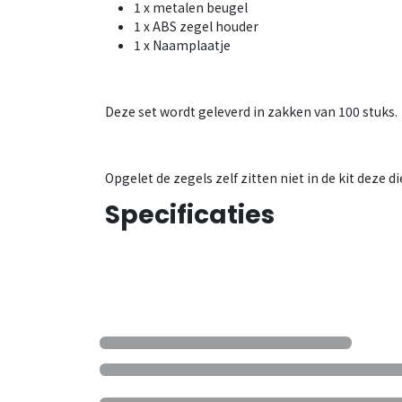
1 x metalen beugel
1 x ABS zegel houder
1 x Naamplaatje
Deze set wordt geleverd in zakken van 100 stuks.
Opgelet de zegels zelf zitten niet in de kit deze
Specificaties