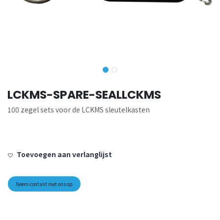
LCKMS-SPARE-SEALLCKMS
100 zegel sets voor de LCKMS sleutelkasten
Toevoegen aan verlanglijst
Neem contant met ons op