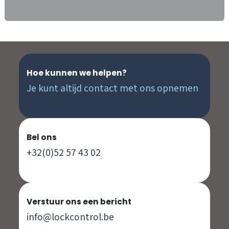
Hoe kunnen we helpen?
Je kunt altijd contact met ons opnemen
Bel ons
+32(0)52 57 43 02
Verstuur ons een bericht
info@lockcontrol.be