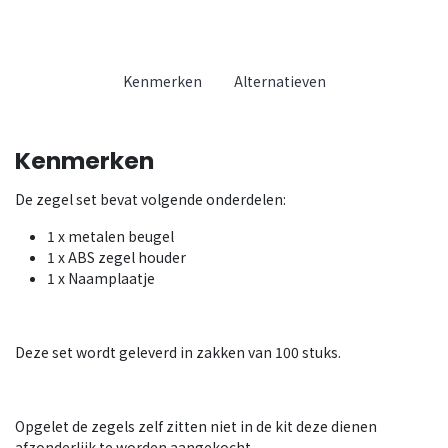
Kenmerken
Alternatieven
Kenmerken
De zegel set bevat volgende onderdelen:
1 x metalen beugel
1 x ABS zegel houder
1 x Naamplaatje
Deze set wordt geleverd in zakken van 100 stuks.
Opgelet de zegels zelf zitten niet in de kit deze dienen
afzonderlijk te worden aangekocht.