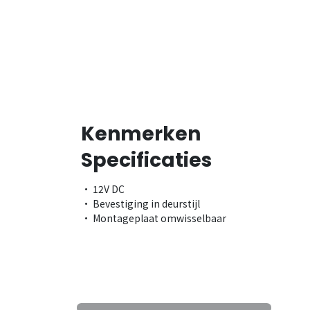
Kenmerken
Specificaties
• 12V DC
• Bevestiging in deurstijl
• Montageplaat omwisselbaar