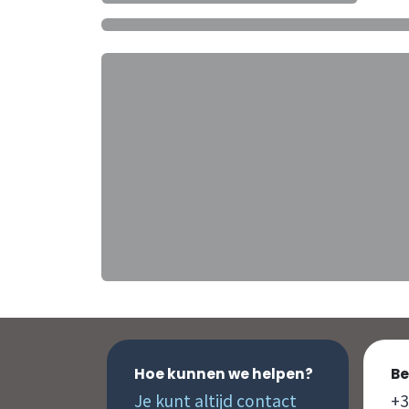
Hoe kunnen we helpen?
Be
Je kunt altijd contact
+3