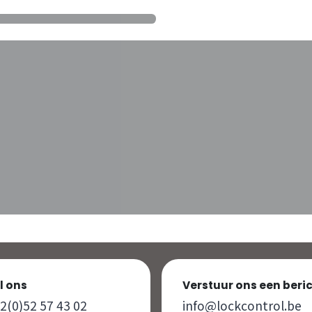
l ons
Verstuur ons een beri
2(0)52 57 43 02
info@lockcontrol.be