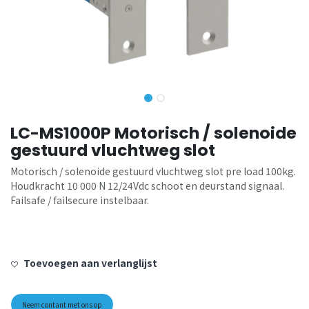
LC-MS1000P Motorisch / solenoide
gestuurd vluchtweg slot
Motorisch / solenoide gestuurd vluchtweg slot pre load 100kg.
Houdkracht 10 000 N 12/24Vdc schoot en deurstand signaal.
Failsafe / failsecure instelbaar.
Toevoegen aan verlanglijst
Neem contant met ons op