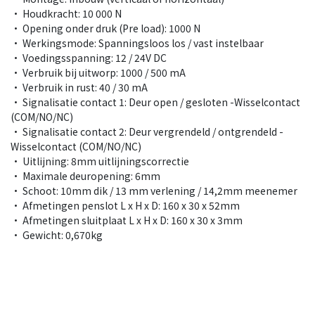
• Houdkracht: 10 000 N
• Opening onder druk (Pre load): 1000 N
• Werkingsmode: Spanningsloos los / vast instelbaar
• Voedingsspanning: 12 / 24V DC
• Verbruik bij uitworp: 1000 / 500 mA
• Verbruik in rust: 40 / 30 mA
• Signalisatie contact 1: Deur open / gesloten -Wisselcontact
(COM/NO/NC)
• Signalisatie contact 2: Deur vergrendeld / ontgrendeld -
Wisselcontact (COM/NO/NC)
• Uitlijning: 8mm uitlijningscorrectie
• Maximale deuropening: 6mm
• Schoot: 10mm dik / 13 mm verlening / 14,2mm meenemer
• Afmetingen penslot L x H x D: 160 x 30 x 52mm
• Afmetingen sluitplaat L x H x D: 160 x 30 x 3mm
• Gewicht: 0,670kg