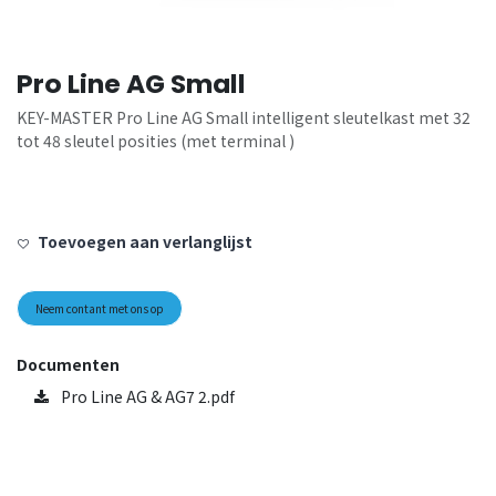
Pro Line AG Small
KEY-MASTER Pro Line AG Small intelligent sleutelkast met 32
tot 48 sleutel posities (met terminal )
Toevoegen aan verlanglijst
Neem contant met ons op
Documenten
Pro Line AG & AG7 2.pdf