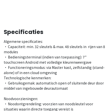
Specificaties
Algemene specificaties:
• Capaciteit: min. 32 sleutels & max. 48 sleutels in rijen van 8
modules
• Bedieningsterminal (indien van toepassing): 7"
touchscreen Android met volledige kleurenweergave
• Functioneringsmodus: via Master kast, zelfstandig (stand-
alone) of in een cloud omgeving
Technologische kenmerken:
• Gebruiksgemak: automatisch open of sluitende deur door
middel van ingebouwde deurautomaat
Noodvoorzieningen:
• Noodontgrendeling: voorzien van noodsleutel voor
situaties waarin directe toegang vereist is