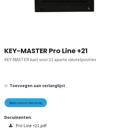
KEY-MASTER Pro Line +21
KEY-MASTER kast voor 21 aparte sleutelposities
Toevoegen aan verlanglijst
Neem contant met ons op
Documenten
Pro Line +21.pdf