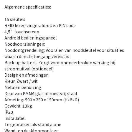
Algemene specificaties:
15 sleutels
RFID lezer, vingerafdruk en PIN code
4,5”touchscreen
Android bedieningspaneel
Noodvoorzieningen:
Noodontgrendeling: Voorzien van noodsleutel voor situaties
waarin directe toegang vereist is
Back-up batterij: Zorgt voor ononderbroken werking bij
stroomuitval (optioneel)
Design en afmetingen:
Kleur: Zwart / wit
Metalen behuizing
Deur van PMMA glas of roestvrij staal
Afmeting: 500 x 250 x 150mm (HxBxD)
Gewicht: 13kg
IP20
Installatie:
Te gebruiken als stand alone
Wand- en desktopmontage