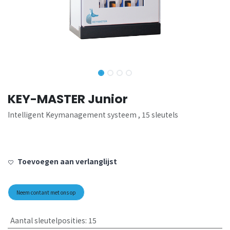
KEY-MASTER Junior
Intelligent Keymanagement systeem , 15 sleutels
Toevoegen aan verlanglijst
Neem contant met ons op
Aantal sleutelposities
:
15